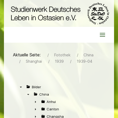
Aktuelle Seite:
Fotothek
China
Shanghai
1939
1939-04
Bilder
▼
China
▼
Anhui
►
Canton
►
Changsha