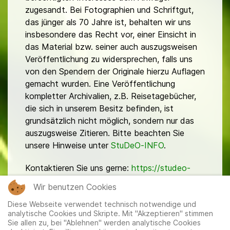
zugesandt. Bei Fotographien und Schriftgut,
das jünger als 70 Jahre ist, behalten wir uns
insbesondere das Recht vor, einer Einsicht in
das Material bzw. seiner auch auszugsweisen
Veröffentlichung zu widersprechen, falls uns
von den Spendern der Originale hierzu Auflagen
gemacht wurden. Eine Veröffentlichung
kompletter Archivalien, z.B. Reisetagebücher,
die sich in unserem Besitz befinden, ist
grundsätzlich nicht möglich, sondern nur das
auszugsweise Zitieren. Bitte beachten Sie
unsere Hinweise unter
StuDeO-INFO
.
Kontaktieren Sie uns gerne:
https://studeo-
ostasiendeutsche.de/ueberuns/kontakt
Wir benutzen Cookies
Diese Webseite verwendet technisch notwendige und
analytische Cookies und Skripte. Mit "Akzeptieren" stimmen
Sie allen zu, bei "Ablehnen" werden analytische Cookies