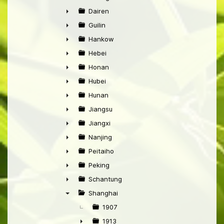
►
Dairen
►
Guilin
►
Hankow
►
Hebei
►
Honan
►
Hubei
►
Hunan
►
Jiangsu
►
Jiangxi
►
Nanjing
►
Peitaiho
►
Peking
►
Schantung
►
Shanghai
▼
1907
1913