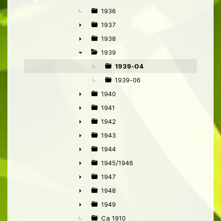
1936
1937
►
1938
►
1939
▼
1939-04
1939-06
1940
►
1941
►
1942
►
1943
►
1944
►
1945/1946
►
1947
►
1948
►
1949
►
Ca 1910