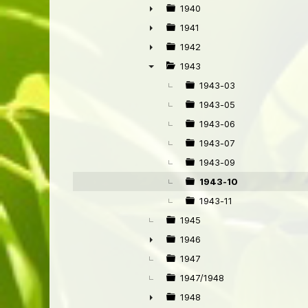
1940
►
1941
►
1942
►
1943
▼
1943-03
1943-05
1943-06
1943-07
1943-09
1943-10
1943-11
1945
1946
►
1947
1947/1948
1948