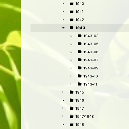
1940
►
1941
►
1942
►
1943
▼
1943-03
1943-05
1943-06
1943-07
1943-09
1943-10
1943-11
1945
1946
►
1947
1947/1948
1948