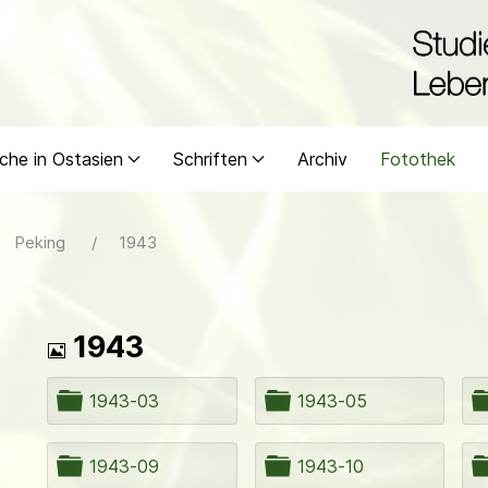
che in Ostasien
Schriften
Archiv
Fotothek
Peking
1943
Bild
1943
O
O
1943-03
1943-05
r
r
d
d
n
n
O
O
1943-09
1943-10
e
e
r
r