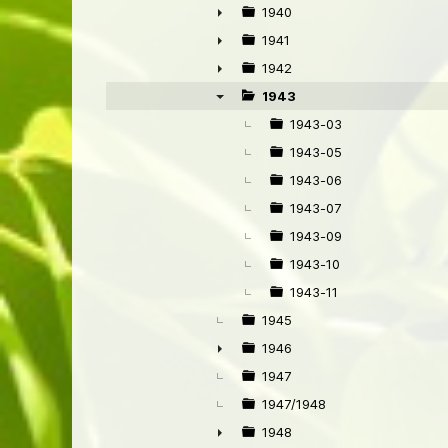
1940
►
1941
►
1942
►
1943
▼
1943-03
1943-05
1943-06
1943-07
1943-09
1943-10
1943-11
1945
1946
►
1947
1947/1948
1948