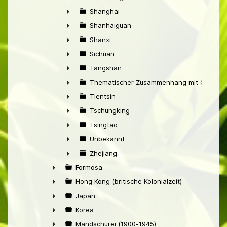
►
Shanghai
►
Shanhaiguan
►
Shanxi
►
Sichuan
►
Tangshan
►
Thematischer Zusammenhang mit China
►
Tientsin
►
Tschungking
►
Tsingtao
►
Unbekannt
►
Zhejiang
►
Formosa
►
Hong Kong (britische Kolonialzeit)
►
Japan
►
Korea
►
Mandschurei (1900-1945)