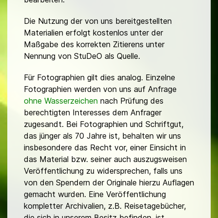
Die Nutzung der von uns bereitgestellten
Materialien erfolgt kostenlos unter der
Maßgabe des korrekten Zitierens unter
Nennung von StuDeO als Quelle.
Für Fotographien gilt dies analog. Einzelne
Fotographien werden von uns auf Anfrage
ohne Wasserzeichen
nach Prüfung des
berechtigten Interesses dem Anfrager
zugesandt. Bei Fotographien und Schriftgut,
das jünger als 70 Jahre ist, behalten wir uns
insbesondere das Recht vor, einer Einsicht in
das Material bzw. seiner auch auszugsweisen
Veröffentlichung zu widersprechen, falls uns
von den Spendern der Originale hierzu Auflagen
gemacht wurden. Eine Veröffentlichung
kompletter Archivalien, z.B. Reisetagebücher,
die sich in unserem Besitz befinden, ist