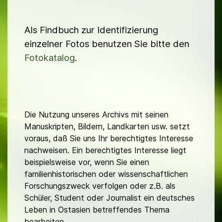
e
r
Als Findbuch zur Identifizierung
einzelner Fotos benutzen Sie bitte den
Fotokatalog
.
Die Nutzung unseres Archivs mit seinen
Manuskripten, Bildern, Landkarten usw. setzt
voraus, daß Sie uns Ihr berechtigtes Interesse
nachweisen. Ein berechtigtes Interesse liegt
beispielsweise vor, wenn Sie einen
familienhistorischen oder wissenschaftlichen
Forschungszweck verfolgen oder z.B. als
Schüler, Student oder Journalist ein deutsches
Leben in Ostasien betreffendes Thema
bearbeiten.