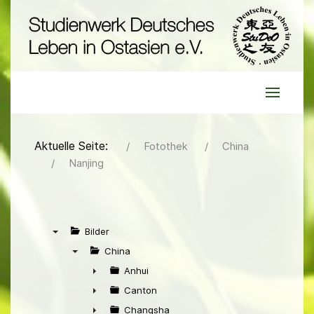
Aktuelle Seite:
Fotothek
China
Nanjing
Bilder
▼
China
▼
Anhui
►
Canton
►
Changsha