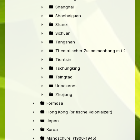
►
Shanghai
►
Shanhaiguan
►
Shanxi
►
Sichuan
►
Tangshan
►
Thematischer Zusammenhang mit China
►
Tientsin
►
Tschungking
►
Tsingtao
►
Unbekannt
►
Zhejiang
►
Formosa
►
Hong Kong (britische Kolonialzeit)
►
Japan
►
Korea
►
Mandschurei (1900-1945)