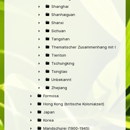
►
Shanghai
►
Shanhaiguan
►
Shanxi
►
Sichuan
►
Tangshan
►
Thematischer Zusammenhang mit China
►
Tientsin
►
Tschungking
►
Tsingtao
►
Unbekannt
►
Zhejiang
►
Formosa
►
Hong Kong (britische Kolonialzeit)
►
Japan
►
Korea
►
Mandschurei (1900-1945)