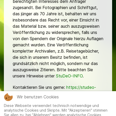
berechtigten Interesses dem Anfrager
zugesandt. Bei Fotographien und Schriftgut,
das jünger als 70 Jahre ist, behalten wir uns
insbesondere das Recht vor, einer Einsicht in
das Material bzw. seiner auch auszugsweisen
Veröffentlichung zu widersprechen, falls uns
von den Spendern der Originale hierzu Auflagen
gemacht wurden. Eine Veröffentlichung
kompletter Archivalien, z.B. Reisetagebücher,
die sich in unserem Besitz befinden, ist
grundsätzlich nicht möglich, sondern nur das
auszugsweise Zitieren. Bitte beachten Sie
unsere Hinweise unter
StuDeO-INFO
.
Kontaktieren Sie uns gerne:
https://studeo-
ostasiendeutsche.de/ueberuns/kontakt
Wir benutzen Cookies
Diese Webseite verwendet technisch notwendige und
analytische Cookies und Skripte. Mit "Akzeptieren" stimmen
Sie allen zu, bei "Ablehnen" werden analytische Cookies