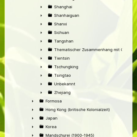
►
Shanghai
►
Shanhaiguan
►
Shanxi
►
Sichuan
►
Tangshan
►
Thematischer Zusammenhang mit China
►
Tientsin
►
Tschungking
►
Tsingtao
►
Unbekannt
►
Zhejiang
►
Formosa
►
Hong Kong (britische Kolonialzeit)
►
Japan
►
Korea
►
Mandschurei (1900-1945)