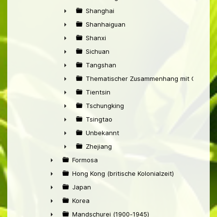
►
Shanghai
►
Shanhaiguan
►
Shanxi
►
Sichuan
►
Tangshan
►
Thematischer Zusammenhang mit China
►
Tientsin
►
Tschungking
►
Tsingtao
►
Unbekannt
►
Zhejiang
►
Formosa
►
Hong Kong (britische Kolonialzeit)
►
Japan
►
Korea
►
Mandschurei (1900-1945)