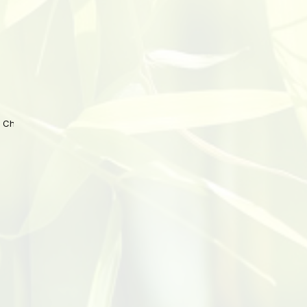
 China