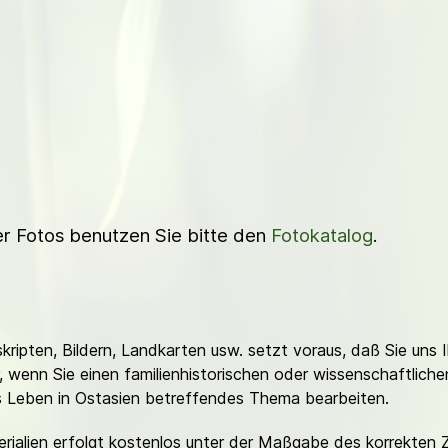
ner Fotos benutzen Sie bitte den
Fotokatalog
.
ripten, Bildern, Landkarten usw. setzt voraus, daß Sie uns 
or, wenn Sie einen familienhistorischen oder wissenschaftlic
es Leben in Ostasien betreffendes Thema bearbeiten.
erialien erfolgt kostenlos unter der Maßgabe des korrekten 