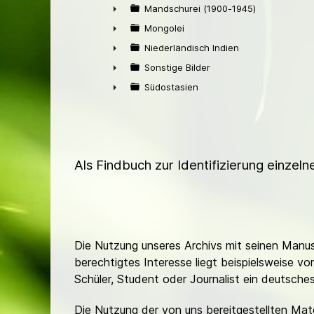
►
Mandschurei (1900-1945)
►
Mongolei
►
Niederländisch Indien
►
Sonstige Bilder
►
Südostasien
►
Als Findbuch zur Identifizierung einzel
Die Nutzung unseres Archivs mit seinen Manusk
berechtigtes Interesse liegt beispielsweise v
Schüler, Student oder Journalist ein deutsch
Die Nutzung der von uns bereitgestellten Mat