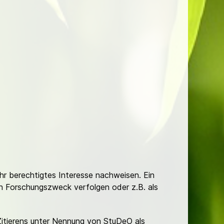
Ihr berechtigtes Interesse nachweisen. Ein
hen Forschungszweck verfolgen oder z.B. als
Zitierens unter Nennung von StuDeO als