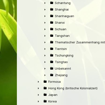
►
Schantung
►
Shanghai
►
Shanhaiguan
►
Shanxi
►
Sichuan
►
Tangshan
►
Thematischer Zusammenhang mit
►
Tientsin
►
Tschungking
►
Tsingtao
►
Unbekannt
►
Zhejiang
►
Formosa
►
Hong Kong (britische Kolonialzeit)
►
Japan
►
Korea