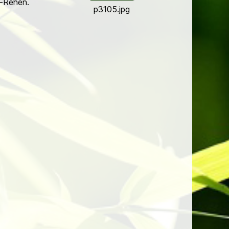
e-Rehen.
p3105.jpg