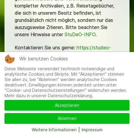
kompletter Archivalien, z.B. Reisetagebücher,
die sich in unserem Besitz befinden, ist
grundsätzlich nicht möglich, sondern nur das
auszugsweise Zitieren. Bitte beachten Sie
unsere Hinweise unter
StuDeO-INFO
.
Kontaktieren Sie uns gerne:
https://studeo-
ostasiendeutsche.de/ueberuns/kontakt
Wir benutzen Cookies
Diese Webseite verwendet technisch notwendige und
analytische Cookies und Skripte. Mit "Akzeptieren" stimmen
Sie allen zu, bei "Ablehnen" werden analytische Cookies
deaktiviert. Einwilligungen können jederzeit unten unter
"Cookie- und Datenschutzeinstellungen" widerrufen werden.
Mehr dazu in unserer Datenschutzerklärung.
Mitglieder
|
Impressum
|
Datenschutzerklärung
|
Cookie-
und Datenschutzeinstellungen
Akzeptieren
Ablehnen
Weitere Informationen
|
Impressum