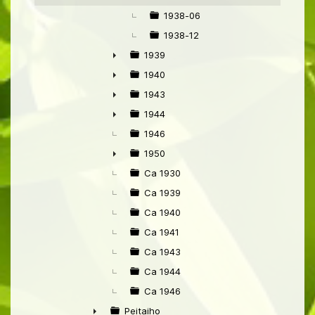
▼
1938-06
1938-12
1939
►
1940
►
1943
►
1944
►
1946
1950
►
Ca 1930
Ca 1939
Ca 1940
Ca 1941
Ca 1943
Ca 1944
Ca 1946
Peitaiho