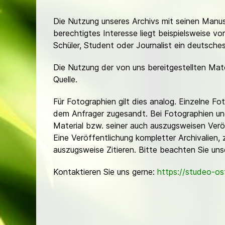
Die Nutzung unseres Archivs mit seinen Manusk
berechtigtes Interesse liegt beispielsweise v
Schüler, Student oder Journalist ein deutsch
Die Nutzung der von uns bereitgestellten Mat
Quelle.
Für Fotographien gilt dies analog. Einzelne 
dem Anfrager zugesandt. Bei Fotographien und 
Material bzw. seiner auch auszugsweisen Verö
Eine Veröffentlichung kompletter Archivalien, 
auszugsweise Zitieren. Bitte beachten Sie un
Kontaktieren Sie uns gerne:
https://studeo-o