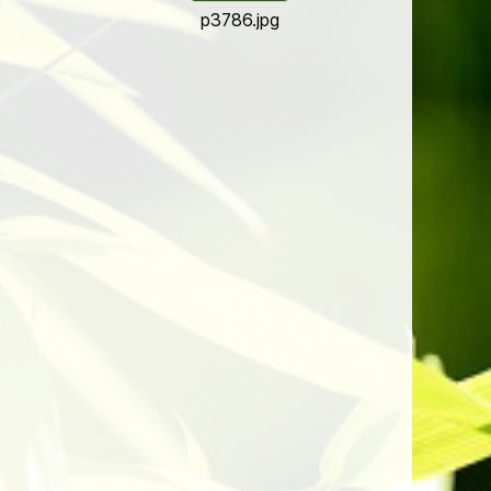
p3786.jpg