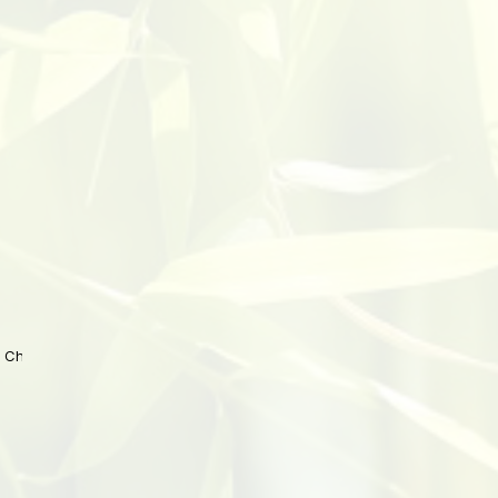
 China