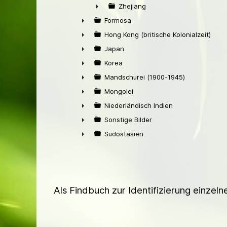
►
Zhejiang
►
Formosa
►
Hong Kong (britische Kolonialzeit)
►
Japan
►
Korea
►
Mandschurei (1900-1945)
►
Mongolei
►
Niederländisch Indien
►
Sonstige Bilder
►
Südostasien
►
Als Findbuch zur Identifizierung einzel