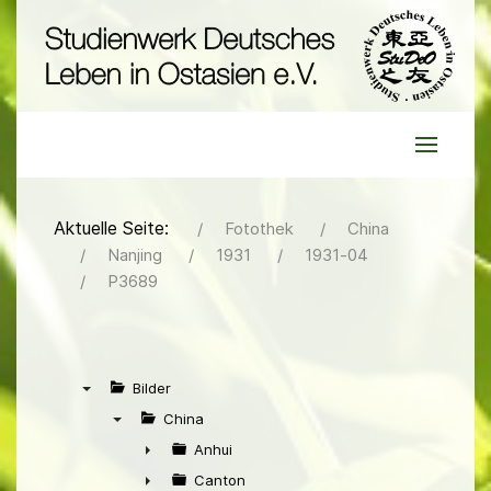
Aktuelle Seite:
Fotothek
China
Nanjing
1931
1931-04
P3689
Bilder
▼
China
▼
Anhui
►
Canton