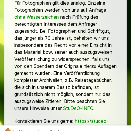
Für Fotographien gilt dies analog. Einzelne
Fotographien werden von uns auf Anfrage
ohne Wasserzeichen
nach Prüfung des
berechtigten Interesses dem Anfrager
zugesandt. Bei Fotographien und Schriftgut,
das jünger als 70 Jahre ist, behalten wir uns
insbesondere das Recht vor, einer Einsicht in
das Material bzw. seiner auch auszugsweisen
Veröffentlichung zu widersprechen, falls uns
von den Spendern der Originale hierzu Auflagen
gemacht wurden. Eine Veröffentlichung
kompletter Archivalien, z.B. Reisetagebücher,
die sich in unserem Besitz befinden, ist
grundsätzlich nicht möglich, sondern nur das
auszugsweise Zitieren. Bitte beachten Sie
unsere Hinweise unter
StuDeO-INFO
.
Kontaktieren Sie uns gerne:
https://studeo-
ostasiendeutsche.de/ueberuns/kontakt