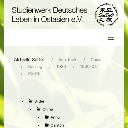
Aktuelle Seite:
Fotothek
China
Nanjing
1930
1930-04
P3616
Bilder
▼
China
▼
Anhui
►
Canton