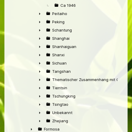
Ca 1946
Peitaiho
►
Peking
►
Schantung
►
Shanghai
►
Shanhaiguan
►
Shanxi
►
Sichuan
►
Tangshan
►
Thematischer Zusammenhang mit China
►
Tientsin
►
Tschungking
►
Tsingtao
►
Unbekannt
►
Zhejiang
►
Formosa