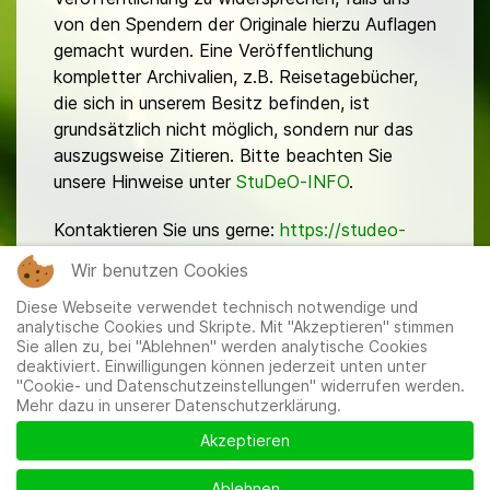
von den Spendern der Originale hierzu Auflagen
gemacht wurden. Eine Veröffentlichung
kompletter Archivalien, z.B. Reisetagebücher,
die sich in unserem Besitz befinden, ist
grundsätzlich nicht möglich, sondern nur das
auszugsweise Zitieren. Bitte beachten Sie
unsere Hinweise unter
StuDeO-INFO
.
Kontaktieren Sie uns gerne:
https://studeo-
ostasiendeutsche.de/ueberuns/kontakt
Wir benutzen Cookies
Diese Webseite verwendet technisch notwendige und
analytische Cookies und Skripte. Mit "Akzeptieren" stimmen
Sie allen zu, bei "Ablehnen" werden analytische Cookies
deaktiviert. Einwilligungen können jederzeit unten unter
"Cookie- und Datenschutzeinstellungen" widerrufen werden.
Mehr dazu in unserer Datenschutzerklärung.
Mitglieder
|
Impressum
|
Datenschutzerklärung
|
Cookie-
und Datenschutzeinstellungen
Akzeptieren
Ablehnen