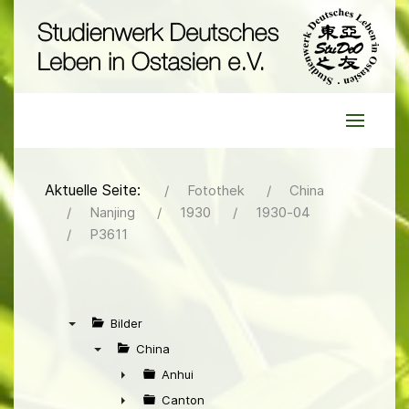
Aktuelle Seite:
Fotothek
China
Nanjing
1930
1930-04
P3611
Bilder
▼
China
▼
Anhui
►
Canton