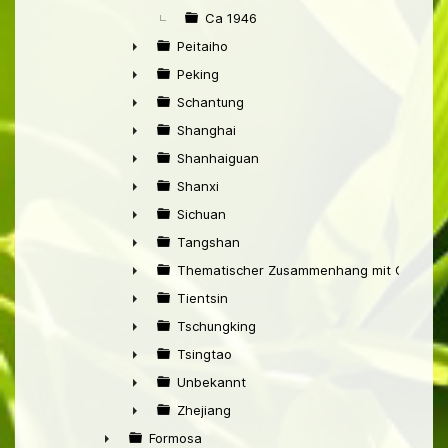
Ca 1946
Peitaiho
►
Peking
►
Schantung
►
Shanghai
►
Shanhaiguan
►
Shanxi
►
Sichuan
►
Tangshan
►
Thematischer Zusammenhang mit China
►
Tientsin
►
Tschungking
►
Tsingtao
►
Unbekannt
►
Zhejiang
►
Formosa