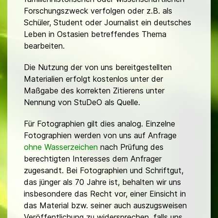
Forschungszweck verfolgen oder z.B. als
Schüler, Student oder Journalist ein deutsches
Leben in Ostasien betreffendes Thema
bearbeiten.
Die Nutzung der von uns bereitgestellten
Materialien erfolgt kostenlos unter der
Maßgabe des korrekten Zitierens unter
Nennung von StuDeO als Quelle.
Für Fotographien gilt dies analog. Einzelne
Fotographien werden von uns auf Anfrage
ohne Wasserzeichen
nach Prüfung des
berechtigten Interesses dem Anfrager
zugesandt. Bei Fotographien und Schriftgut,
das jünger als 70 Jahre ist, behalten wir uns
insbesondere das Recht vor, einer Einsicht in
das Material bzw. seiner auch auszugsweisen
Veröffentlichung zu widersprechen, falls uns