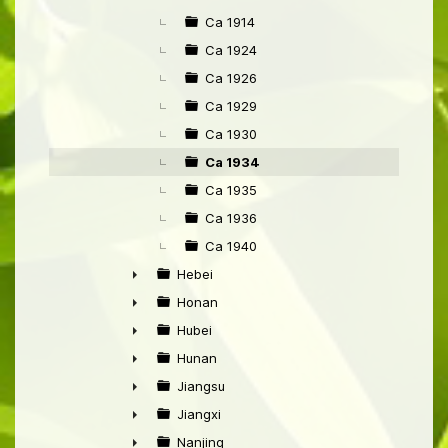
►
Ca 1914
Ca 1924
Ca 1926
Ca 1929
Ca 1930
Ca 1934
Ca 1935
Ca 1936
Ca 1940
Hebei
►
Honan
►
Hubei
►
Hunan
►
Jiangsu
►
Jiangxi
►
Nanjing