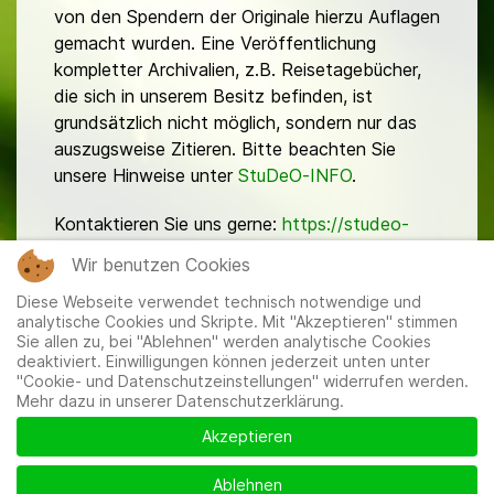
von den Spendern der Originale hierzu Auflagen
gemacht wurden. Eine Veröffentlichung
kompletter Archivalien, z.B. Reisetagebücher,
die sich in unserem Besitz befinden, ist
grundsätzlich nicht möglich, sondern nur das
auszugsweise Zitieren. Bitte beachten Sie
unsere Hinweise unter
StuDeO-INFO
.
Kontaktieren Sie uns gerne:
https://studeo-
ostasiendeutsche.de/ueberuns/kontakt
Wir benutzen Cookies
Diese Webseite verwendet technisch notwendige und
analytische Cookies und Skripte. Mit "Akzeptieren" stimmen
Sie allen zu, bei "Ablehnen" werden analytische Cookies
deaktiviert. Einwilligungen können jederzeit unten unter
"Cookie- und Datenschutzeinstellungen" widerrufen werden.
Mehr dazu in unserer Datenschutzerklärung.
Mitglieder
|
Impressum
|
Datenschutzerklärung
|
Cookie-
und Datenschutzeinstellungen
Akzeptieren
Ablehnen