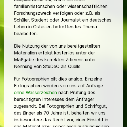
familienhistorischen oder wissenschaftlichen
Forschungszweck verfolgen oder z.B. als
Schüler, Student oder Journalist ein deutsches
Leben in Ostasien betreffendes Thema
bearbeiten.
Die Nutzung der von uns bereitgestellten
Materialien erfolgt kostenlos unter der
Maßgabe des korrekten Zitierens unter
Nennung von StuDeO als Quelle.
Für Fotographien gilt dies analog. Einzelne
Fotographien werden von uns auf Anfrage
ohne Wasserzeichen
nach Prüfung des
berechtigten Interesses dem Anfrager
zugesandt. Bei Fotographien und Schriftgut,
das jünger als 70 Jahre ist, behalten wir uns
insbesondere das Recht vor, einer Einsicht in
das Material bzw. seiner auch auszugsweisen