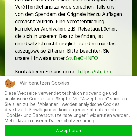
Veröffentlichung zu widersprechen, falls uns
von den Spendern der Originale hierzu Auflagen
gemacht wurden. Eine Veröffentlichung
kompletter Archivalien, z.B. Reisetagebücher,
die sich in unserem Besitz befinden, ist
grundsätzlich nicht möglich, sondern nur das
auszugsweise Zitieren. Bitte beachten Sie
unsere Hinweise unter
StuDeO-INFO
.
Kontaktieren Sie uns gerne:
https://studeo-
ostasiendeutsche.de/ueberuns/kontakt
Wir benutzen Cookies
Diese Webseite verwendet technisch notwendige und
analytische Cookies und Skripte. Mit "Akzeptieren" stimmen
Sie allen zu, bei "Ablehnen" werden analytische Cookies
deaktiviert. Einwilligungen können jederzeit unten unter
"Cookie- und Datenschutzeinstellungen" widerrufen werden.
Mehr dazu in unserer Datenschutzerklärung.
Mitglieder
|
Impressum
|
Datenschutzerklärung
|
Cookie-
und Datenschutzeinstellungen
Akzeptieren