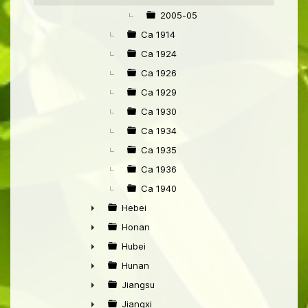
▼
2005-05
Ca 1914
Ca 1924
Ca 1926
Ca 1929
Ca 1930
Ca 1934
Ca 1935
Ca 1936
Ca 1940
Hebei
►
Honan
►
Hubei
►
Hunan
►
Jiangsu
►
Jiangxi