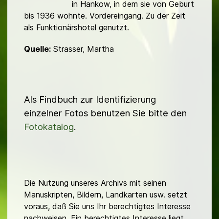
in Hankow, in dem sie von Geburt
bis 1936 wohnte. Vordereingang. Zu der Zeit
als Funktionärs­hotel genutzt.
Quelle:
Strasser, Martha
Als Findbuch zur Identifizierung
einzelner Fotos benutzen Sie bitte den
Fotokatalog
.
Die Nutzung unseres Archivs mit seinen
Manuskripten, Bildern, Landkarten usw. setzt
voraus, daß Sie uns Ihr berechtigtes Interesse
nachweisen. Ein berechtigtes Interesse liegt