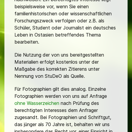
beispielsweise vor, wenn Sie einen
familienhistorischen oder wissenschaftlichen
Forschungszweck verfolgen oder z.B. als
Schüler, Student oder Journalist ein deutsches
Leben in Ostasien betreffendes Thema
bearbeiten.
Die Nutzung der von uns bereitgestellten
Materialien erfolgt kostenlos unter der
Maßgabe des korrekten Zitierens unter
Nennung von StuDeO als Quelle.
Für Fotographien gilt dies analog. Einzelne
Fotographien werden von uns auf Anfrage
ohne Wasserzeichen
nach Prüfung des
berechtigten Interesses dem Anfrager
zugesandt. Bei Fotographien und Schriftgut,
das jünger als 70 Jahre ist, behalten wir uns
insbesondere das Recht vor, einer Einsicht in