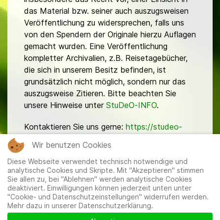
das Material bzw. seiner auch auszugsweisen
Veröffentlichung zu widersprechen, falls uns
von den Spendern der Originale hierzu Auflagen
gemacht wurden. Eine Veröffentlichung
kompletter Archivalien, z.B. Reisetagebücher,
die sich in unserem Besitz befinden, ist
grundsätzlich nicht möglich, sondern nur das
auszugsweise Zitieren. Bitte beachten Sie
unsere Hinweise unter
StuDeO-INFO
.
Kontaktieren Sie uns gerne:
https://studeo-
ostasiendeutsche.de/ueberuns/kontakt
Wir benutzen Cookies
Diese Webseite verwendet technisch notwendige und
analytische Cookies und Skripte. Mit "Akzeptieren" stimmen
Sie allen zu, bei "Ablehnen" werden analytische Cookies
deaktiviert. Einwilligungen können jederzeit unten unter
"Cookie- und Datenschutzeinstellungen" widerrufen werden.
Mehr dazu in unserer Datenschutzerklärung.
Mitglieder
|
Impressum
|
Datenschutzerklärung
|
Cookie-