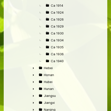
►
Ca 1914
Ca 1924
Ca 1926
Ca 1929
Ca 1930
Ca 1934
Ca 1935
Ca 1936
Ca 1940
Hebei
►
Honan
►
Hubei
►
Hunan
►
Jiangsu
►
Jiangxi
►
Nanjing