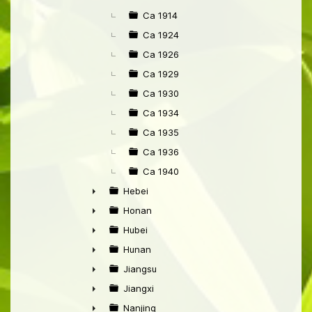
►
Ca 1914
Ca 1924
Ca 1926
Ca 1929
Ca 1930
Ca 1934
Ca 1935
Ca 1936
Ca 1940
Hebei
►
Honan
►
Hubei
►
Hunan
►
Jiangsu
►
Jiangxi
►
Nanjing