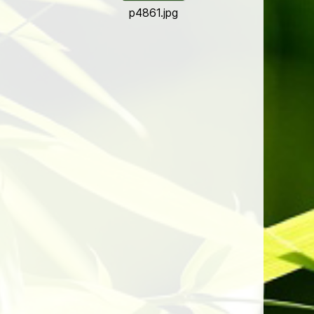
p4861.jpg