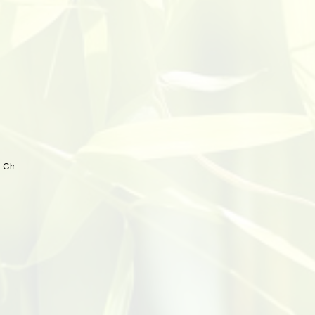
 China