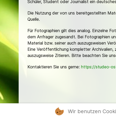
Schüler, Student oder Journalist ein deutsch
Die Nutzung der von uns bereitgestellten Mat
Quelle.
Für Fotographien gilt dies analog. Einzelne 
dem Anfrager zugesandt. Bei Fotographien und 
Material bzw. seiner auch auszugsweisen Verö
Eine Veröffentlichung kompletter Archivalien, 
auszugsweise Zitieren. Bitte beachten Sie un
Kontaktieren Sie uns gerne:
https://studeo-o
Wir benutzen Cook
Mitgl