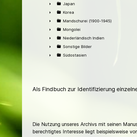
►
Japan
►
Korea
►
Mandschurei (1900-1945)
►
Mongolei
►
Niederländisch Indien
►
Sonstige Bilder
►
Südostasien
►
Als Findbuch zur Identifizierung einzel
Die Nutzung unseres Archivs mit seinen Manusk
berechtigtes Interesse liegt beispielsweise v