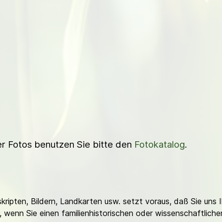
ner Fotos benutzen Sie bitte den
Fotokatalog
.
ripten, Bildern, Landkarten usw. setzt voraus, daß Sie uns 
or, wenn Sie einen familienhistorischen oder wissenschaftlic