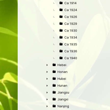
►
Ca 1914
Ca 1924
Ca 1926
Ca 1929
Ca 1930
Ca 1934
Ca 1935
Ca 1936
Ca 1940
Hebei
►
Honan
►
Hubei
►
Hunan
►
Jiangsu
►
Jiangxi
►
Nanjing