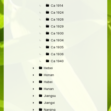
►
Ca 1914
Ca 1924
Ca 1926
Ca 1929
Ca 1930
Ca 1934
Ca 1935
Ca 1936
Ca 1940
Hebei
►
Honan
►
Hubei
►
Hunan
►
Jiangsu
►
Jiangxi
►
Nanjing