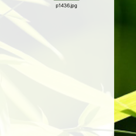
p1436.jpg