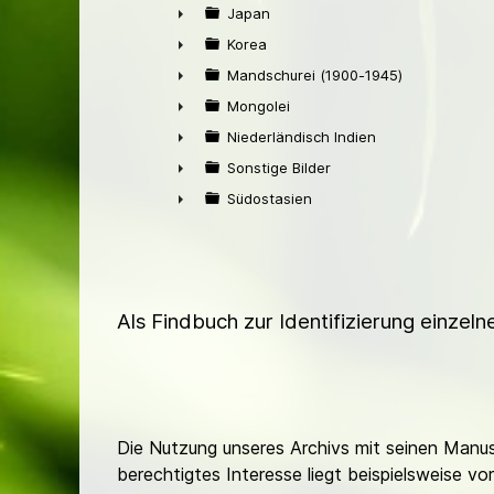
►
Japan
►
Korea
►
Mandschurei (1900-1945)
►
Mongolei
►
Niederländisch Indien
►
Sonstige Bilder
►
Südostasien
►
Als Findbuch zur Identifizierung einzel
Die Nutzung unseres Archivs mit seinen Manusk
berechtigtes Interesse liegt beispielsweise v