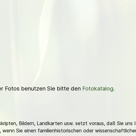
ner Fotos benutzen Sie bitte den
Fotokatalog
.
ripten, Bildern, Landkarten usw. setzt voraus, daß Sie uns 
or, wenn Sie einen familienhistorischen oder wissenschaftlic