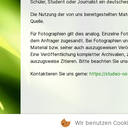
Schüler, Student oder Journalist ein deutsch
Die Nutzung der von uns bereitgestellten Mat
Quelle.
Für Fotographien gilt dies analog. Einzelne 
dem Anfrager zugesandt. Bei Fotographien und 
Material bzw. seiner auch auszugsweisen Verö
Eine Veröffentlichung kompletter Archivalien, 
auszugsweise Zitieren. Bitte beachten Sie un
Kontaktieren Sie uns gerne:
https://studeo-o
Wir benutzen Cook
Mitgl