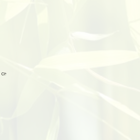
 China