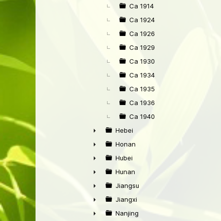
►
Ca 1914
Ca 1924
Ca 1926
Ca 1929
Ca 1930
Ca 1934
Ca 1935
Ca 1936
Ca 1940
Hebei
►
Honan
►
Hubei
►
Hunan
►
Jiangsu
►
Jiangxi
►
Nanjing