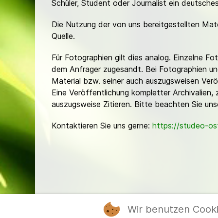
Schüler, Student oder Journalist ein deutsch
Die Nutzung der von uns bereitgestellten Mat
Quelle.
Für Fotographien gilt dies analog. Einzelne 
dem Anfrager zugesandt. Bei Fotographien und 
Material bzw. seiner auch auszugsweisen Verö
Eine Veröffentlichung kompletter Archivalien, 
auszugsweise Zitieren. Bitte beachten Sie un
Kontaktieren Sie uns gerne:
https://studeo-o
Wir benutzen Cook
Mitgl