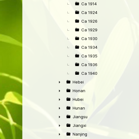
►
Ca 1914
Ca 1924
Ca 1926
Ca 1929
Ca 1930
Ca 1934
Ca 1935
Ca 1936
Ca 1940
Hebei
►
Honan
►
Hubei
►
Hunan
►
Jiangsu
►
Jiangxi
►
Nanjing