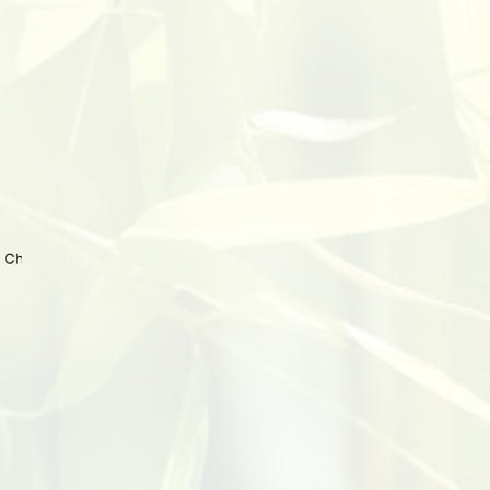
 China