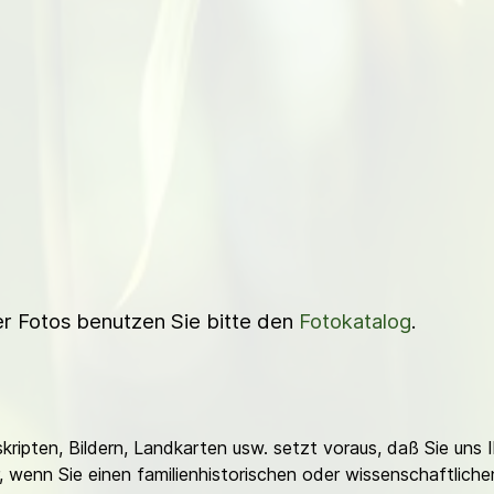
ner Fotos benutzen Sie bitte den
Fotokatalog
.
ripten, Bildern, Landkarten usw. setzt voraus, daß Sie uns 
or, wenn Sie einen familienhistorischen oder wissenschaftlic