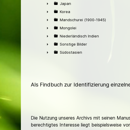
►
Japan
►
Korea
►
Mandschurei (1900-1945)
►
Mongolei
►
Niederländisch Indien
►
Sonstige Bilder
►
Südostasien
►
Als Findbuch zur Identifizierung einzel
Die Nutzung unseres Archivs mit seinen Manusk
berechtigtes Interesse liegt beispielsweise v