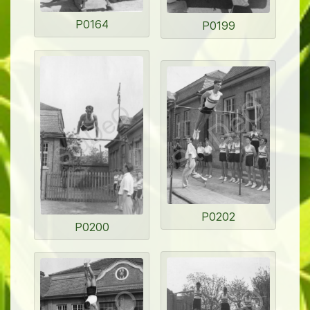
P0164
P0199
P0202
P0200