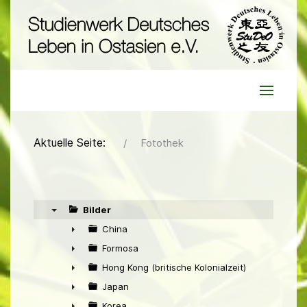
Aktuelle Seite:
Fotothek
Bilder
▼
China
►
Formosa
►
Hong Kong (britische Kolonialzeit)
►
Japan
►
Korea