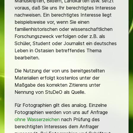
Manuskripten, Bildern, Landkarten usw. setzt
voraus, daß Sie uns Ihr berechtigtes Interesse
nachweisen. Ein berechtigtes Interesse liegt
beispielsweise vor, wenn Sie einen
familienhistorischen oder wissenschaftlichen
Forschungszweck verfolgen oder z.B. als
Schüler, Student oder Journalist ein deutsches
Leben in Ostasien betreffendes Thema
bearbeiten.
Die Nutzung der von uns bereitgestellten
Materialien erfolgt kostenlos unter der
Maßgabe des korrekten Zitierens unter
Nennung von StuDeO als Quelle.
Für Fotographien gilt dies analog. Einzelne
Fotographien werden von uns auf Anfrage
ohne Wasserzeichen
nach Prüfung des
berechtigten Interesses dem Anfrager