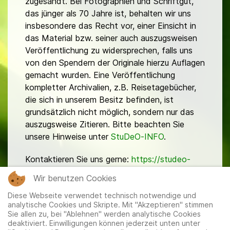
zugesandt. Bei Fotographien und Schriftgut,
das jünger als 70 Jahre ist, behalten wir uns
insbesondere das Recht vor, einer Einsicht in
das Material bzw. seiner auch auszugsweisen
Veröffentlichung zu widersprechen, falls uns
von den Spendern der Originale hierzu Auflagen
gemacht wurden. Eine Veröffentlichung
kompletter Archivalien, z.B. Reisetagebücher,
die sich in unserem Besitz befinden, ist
grundsätzlich nicht möglich, sondern nur das
auszugsweise Zitieren. Bitte beachten Sie
unsere Hinweise unter
StuDeO-INFO
.
Kontaktieren Sie uns gerne:
https://studeo-
ostasiendeutsche.de/ueberuns/kontakt
Wir benutzen Cookies
Diese Webseite verwendet technisch notwendige und
analytische Cookies und Skripte. Mit "Akzeptieren" stimmen
Sie allen zu, bei "Ablehnen" werden analytische Cookies
deaktiviert. Einwilligungen können jederzeit unten unter