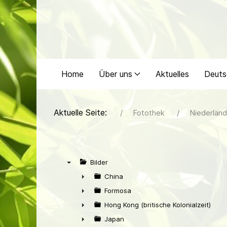
Home
Über uns
Aktuelles
Deuts
Aktuelle Seite:
Fotothek
Niederländ
Bilder
▼
China
►
Formosa
►
Hong Kong (britische Kolonialzeit)
►
Japan