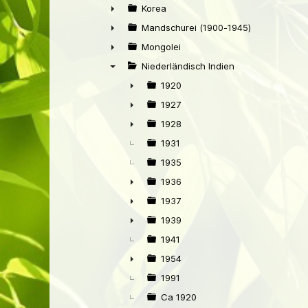
►
Korea
►
Mandschurei (1900-1945)
►
Mongolei
►
Niederländisch Indien
▼
1920
►
1927
►
1928
►
1931
1935
1936
►
1937
►
1939
►
1941
1954
►
1991
Ca 1920