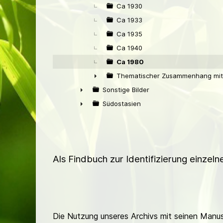
Ca 1930
Ca 1933
Ca 1935
Ca 1940
Ca 1980
Thematischer Zusammenhang mit 
►
Sonstige Bilder
►
Südostasien
►
Als Findbuch zur Identifizierung einzel
Die Nutzung unseres Archivs mit seinen Manusk