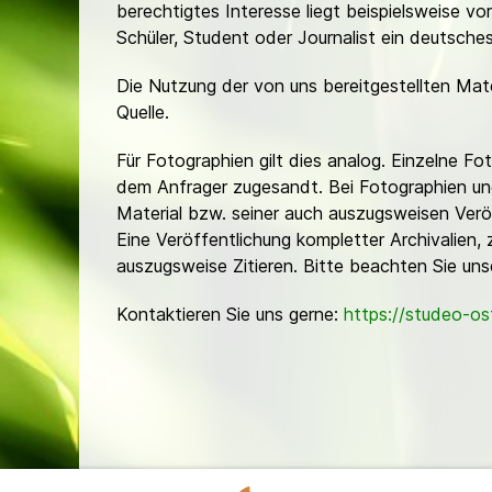
berechtigtes Interesse liegt beispielsweise v
Schüler, Student oder Journalist ein deutsch
Die Nutzung der von uns bereitgestellten Mat
Quelle.
Für Fotographien gilt dies analog. Einzelne 
dem Anfrager zugesandt. Bei Fotographien und 
Material bzw. seiner auch auszugsweisen Verö
Eine Veröffentlichung kompletter Archivalien, 
auszugsweise Zitieren. Bitte beachten Sie un
Kontaktieren Sie uns gerne:
https://studeo-o