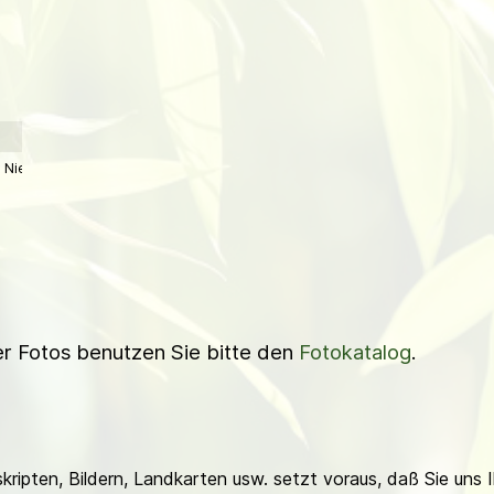
Niederl
ner Fotos benutzen Sie bitte den
Fotokatalog
.
ripten, Bildern, Landkarten usw. setzt voraus, daß Sie uns 