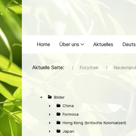
Home
Über uns
Aktuelles
Deuts
Aktuelle Seite:
Fotothek
Niederländ
Bilder
▼
China
►
Formosa
►
Hong Kong (britische Kolonialzeit)
►
Japan