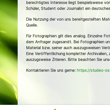
berechtigtes Interesse liegt beispielsweise v
Schüler, Student oder Journalist ein deutsch
Die Nutzung der von uns bereitgestellten Mat
Quelle.
Für Fotographien gilt dies analog. Einzelne 
dem Anfrager zugesandt. Bei Fotographien und 
Material bzw. seiner auch auszugsweisen Verö
Eine Veröffentlichung kompletter Archivalien, 
auszugsweise Zitieren. Bitte beachten Sie un
Kontaktieren Sie uns gerne:
https://studeo-o