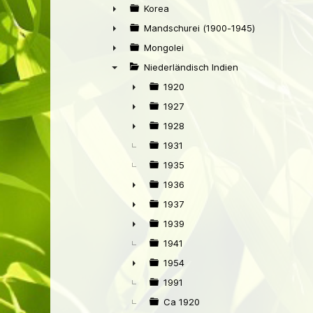
►
Korea
►
Mandschurei (1900-1945)
►
Mongolei
►
Niederländisch Indien
▼
1920
►
1927
►
1928
►
1931
1935
1936
►
1937
►
1939
►
1941
1954
►
1991
Ca 1920