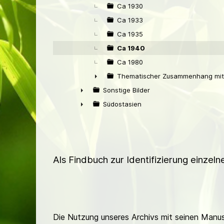
Ca 1930
Ca 1933
Ca 1935
Ca 1940
Ca 1980
Thematischer Zusammenhang mit 
►
Sonstige Bilder
►
Südostasien
►
Als Findbuch zur Identifizierung einzel
Die Nutzung unseres Archivs mit seinen Manusk