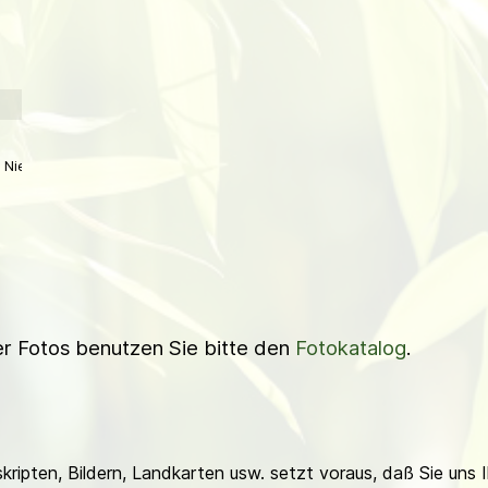
Niederl
ner Fotos benutzen Sie bitte den
Fotokatalog
.
ripten, Bildern, Landkarten usw. setzt voraus, daß Sie uns 