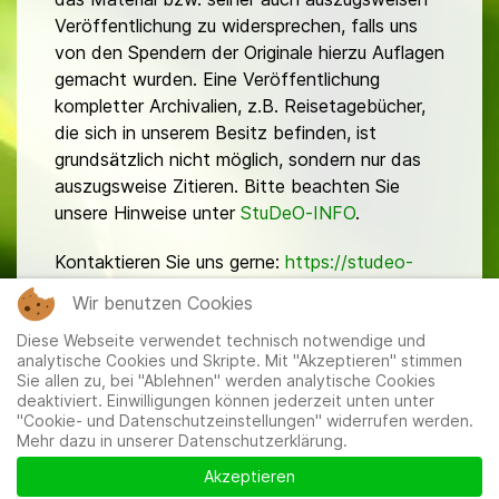
Veröffentlichung zu widersprechen, falls uns
von den Spendern der Originale hierzu Auflagen
gemacht wurden. Eine Veröffentlichung
kompletter Archivalien, z.B. Reisetagebücher,
die sich in unserem Besitz befinden, ist
grundsätzlich nicht möglich, sondern nur das
auszugsweise Zitieren. Bitte beachten Sie
unsere Hinweise unter
StuDeO-INFO
.
Kontaktieren Sie uns gerne:
https://studeo-
ostasiendeutsche.de/ueberuns/kontakt
Wir benutzen Cookies
Diese Webseite verwendet technisch notwendige und
analytische Cookies und Skripte. Mit "Akzeptieren" stimmen
Sie allen zu, bei "Ablehnen" werden analytische Cookies
deaktiviert. Einwilligungen können jederzeit unten unter
"Cookie- und Datenschutzeinstellungen" widerrufen werden.
Mehr dazu in unserer Datenschutzerklärung.
Mitglieder
|
Impressum
|
Datenschutzerklärung
|
Cookie-
und Datenschutzeinstellungen
Akzeptieren