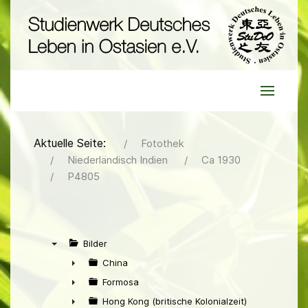
Aktuelle Seite:
Fotothek
Niederländisch Indien
Ca 1930
P4805
Bilder
▼
China
►
Formosa
►
Hong Kong (britische Kolonialzeit)