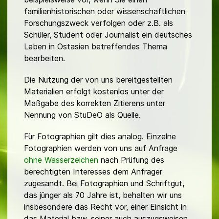
familienhistorischen oder wissenschaftlichen
Forschungszweck verfolgen oder z.B. als
Schüler, Student oder Journalist ein deutsches
Leben in Ostasien betreffendes Thema
bearbeiten.
Die Nutzung der von uns bereitgestellten
Materialien erfolgt kostenlos unter der
Maßgabe des korrekten Zitierens unter
Nennung von StuDeO als Quelle.
Für Fotographien gilt dies analog. Einzelne
Fotographien werden von uns auf Anfrage
ohne Wasserzeichen
nach Prüfung des
berechtigten Interesses dem Anfrager
zugesandt. Bei Fotographien und Schriftgut,
das jünger als 70 Jahre ist, behalten wir uns
insbesondere das Recht vor, einer Einsicht in
das Material bzw. seiner auch auszugsweisen