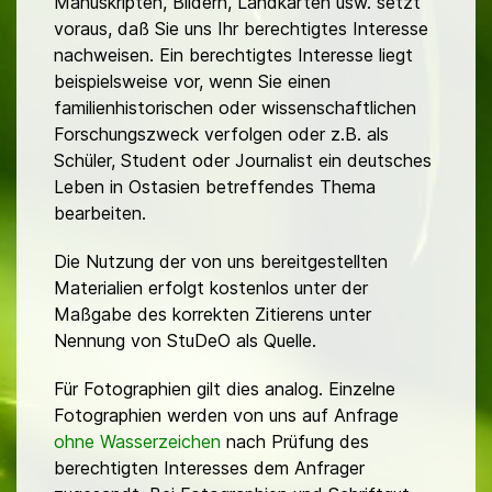
Manuskripten, Bildern, Landkarten usw. setzt
voraus, daß Sie uns Ihr berechtigtes Interesse
nachweisen. Ein berechtigtes Interesse liegt
beispielsweise vor, wenn Sie einen
familienhistorischen oder wissenschaftlichen
Forschungszweck verfolgen oder z.B. als
Schüler, Student oder Journalist ein deutsches
Leben in Ostasien betreffendes Thema
bearbeiten.
Die Nutzung der von uns bereitgestellten
Materialien erfolgt kostenlos unter der
Maßgabe des korrekten Zitierens unter
Nennung von StuDeO als Quelle.
Für Fotographien gilt dies analog. Einzelne
Fotographien werden von uns auf Anfrage
ohne Wasserzeichen
nach Prüfung des
berechtigten Interesses dem Anfrager