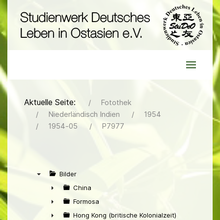
Aktuelle Seite:
Fotothek
Niederländisch Indien
1954
1954-05
P7977
Bilder
▼
China
►
Formosa
►
Hong Kong (britische Kolonialzeit)