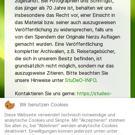
zugesandt. Bei Fotographien und Schriftgut,
das jünger als 70 Jahre ist, behalten wir uns
insbesondere das Recht vor, einer Einsicht in
das Material bzw. seiner auch auszugsweisen
Veröffentlichung zu widersprechen, falls uns
von den Spendern der Originale hierzu Auflagen
gemacht wurden. Eine Veröffentlichung
kompletter Archivalien, z.B. Reisetagebücher,
die sich in unserem Besitz befinden, ist
grundsätzlich nicht möglich, sondern nur das
auszugsweise Zitieren. Bitte beachten Sie
unsere Hinweise unter
StuDeO-INFO
.
Kontaktieren Sie uns gerne:
https://studeo-
ostasiendeutsche.de/ueberuns/kontakt
Wir benutzen Cookies
Diese Webseite verwendet technisch notwendige und
analytische Cookies und Skripte. Mit "Akzeptieren" stimmen
Sie allen zu, bei "Ablehnen" werden analytische Cookies
deaktiviert. Einwilligungen können jederzeit unten unter