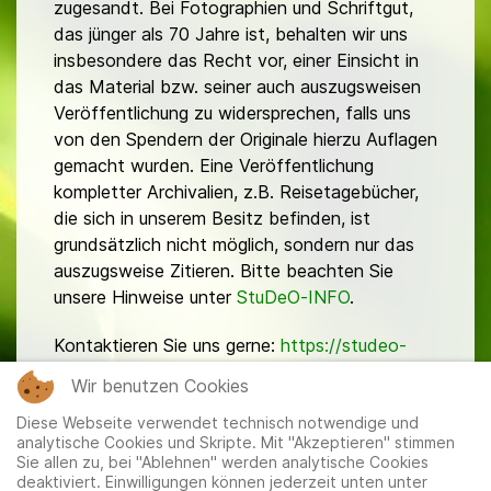
zugesandt. Bei Fotographien und Schriftgut,
das jünger als 70 Jahre ist, behalten wir uns
insbesondere das Recht vor, einer Einsicht in
das Material bzw. seiner auch auszugsweisen
Veröffentlichung zu widersprechen, falls uns
von den Spendern der Originale hierzu Auflagen
gemacht wurden. Eine Veröffentlichung
kompletter Archivalien, z.B. Reisetagebücher,
die sich in unserem Besitz befinden, ist
grundsätzlich nicht möglich, sondern nur das
auszugsweise Zitieren. Bitte beachten Sie
unsere Hinweise unter
StuDeO-INFO
.
Kontaktieren Sie uns gerne:
https://studeo-
ostasiendeutsche.de/ueberuns/kontakt
Wir benutzen Cookies
Diese Webseite verwendet technisch notwendige und
analytische Cookies und Skripte. Mit "Akzeptieren" stimmen
Sie allen zu, bei "Ablehnen" werden analytische Cookies
deaktiviert. Einwilligungen können jederzeit unten unter