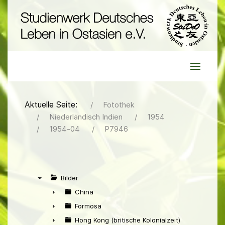
Aktuelle Seite:
Fotothek
Niederländisch Indien
1954
1954-04
P7946
Bilder
▼
China
►
Formosa
►
Hong Kong (britische Kolonialzeit)