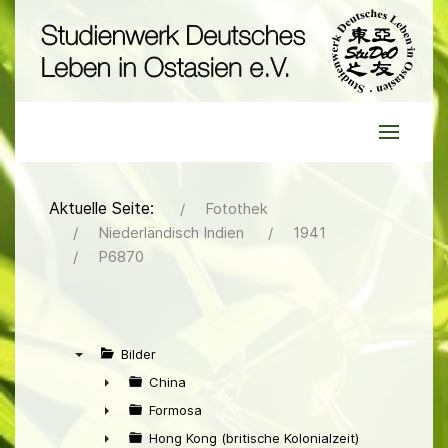
Aktuelle Seite:
Fotothek
Niederländisch Indien
1941
P6870
Bilder
▼
China
►
Formosa
►
Hong Kong (britische Kolonialzeit)