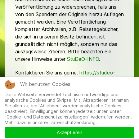
Veröffentlichung zu widersprechen, falls uns
von den Spendern der Originale hierzu Auflagen
gemacht wurden. Eine Veröffentlichung
kompletter Archivalien, z.B. Reisetagebücher,
die sich in unserem Besitz befinden, ist
grundsätzlich nicht möglich, sondern nur das
auszugsweise Zitieren. Bitte beachten Sie
unsere Hinweise unter
StuDeO-INFO
.
Kontaktieren Sie uns gerne:
https://studeo-
ostasiendeutsche.de/ueberuns/kontakt
Wir benutzen Cookies
Diese Webseite verwendet technisch notwendige und
analytische Cookies und Skripte. Mit "Akzeptieren" stimmen
Sie allen zu, bei "Ablehnen" werden analytische Cookies
deaktiviert. Einwilligungen können jederzeit unten unter
"Cookie- und Datenschutzeinstellungen" widerrufen werden.
Mehr dazu in unserer Datenschutzerklärung.
Mitglieder
|
Impressum
|
Datenschutzerklärung
|
Cookie-
und Datenschutzeinstellungen
Akzeptieren