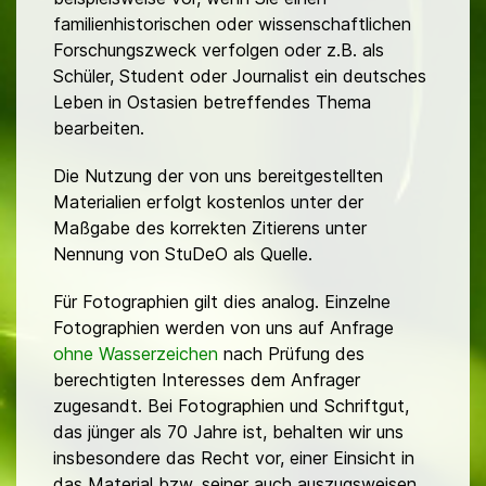
familienhistorischen oder wissenschaftlichen
Forschungszweck verfolgen oder z.B. als
Schüler, Student oder Journalist ein deutsches
Leben in Ostasien betreffendes Thema
bearbeiten.
Die Nutzung der von uns bereitgestellten
Materialien erfolgt kostenlos unter der
Maßgabe des korrekten Zitierens unter
Nennung von StuDeO als Quelle.
Für Fotographien gilt dies analog. Einzelne
Fotographien werden von uns auf Anfrage
ohne Wasserzeichen
nach Prüfung des
berechtigten Interesses dem Anfrager
zugesandt. Bei Fotographien und Schriftgut,
das jünger als 70 Jahre ist, behalten wir uns
insbesondere das Recht vor, einer Einsicht in
das Material bzw. seiner auch auszugsweisen