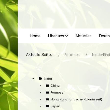
Home
Über uns
Aktuelles
Deuts
Aktuelle Seite:
Fotothek
Niederländ
Bilder
▼
China
►
Formosa
►
Hong Kong (britische Kolonialzeit)
►
Japan