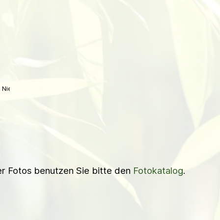
Niederl
ner Fotos benutzen Sie bitte den
Fotokatalog
.