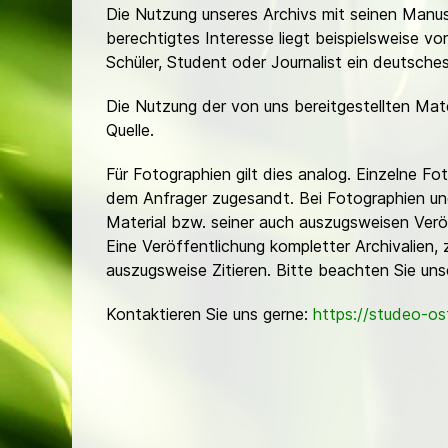
Die Nutzung unseres Archivs mit seinen Manusk
berechtigtes Interesse liegt beispielsweise v
Schüler, Student oder Journalist ein deutsch
Die Nutzung der von uns bereitgestellten Mat
Quelle.
Für Fotographien gilt dies analog. Einzelne 
dem Anfrager zugesandt. Bei Fotographien und 
Material bzw. seiner auch auszugsweisen Verö
Eine Veröffentlichung kompletter Archivalien, 
auszugsweise Zitieren. Bitte beachten Sie un
Kontaktieren Sie uns gerne:
https://studeo-o