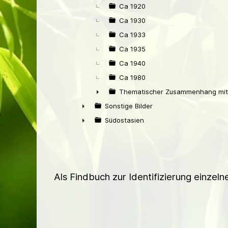
Ca 1920
Ca 1930
Ca 1933
Ca 1935
Ca 1940
Ca 1980
Thematischer Zusammenhang mit 
►
Sonstige Bilder
►
Südostasien
►
Als Findbuch zur Identifizierung einzel