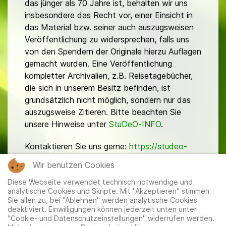
das jünger als 70 Jahre ist, behalten wir uns
insbesondere das Recht vor, einer Einsicht in
das Material bzw. seiner auch auszugsweisen
Veröffentlichung zu widersprechen, falls uns
von den Spendern der Originale hierzu Auflagen
gemacht wurden. Eine Veröffentlichung
kompletter Archivalien, z.B. Reisetagebücher,
die sich in unserem Besitz befinden, ist
grundsätzlich nicht möglich, sondern nur das
auszugsweise Zitieren. Bitte beachten Sie
unsere Hinweise unter
StuDeO-INFO
.
Kontaktieren Sie uns gerne:
https://studeo-
ostasiendeutsche.de/ueberuns/kontakt
Wir benutzen Cookies
Diese Webseite verwendet technisch notwendige und
analytische Cookies und Skripte. Mit "Akzeptieren" stimmen
Sie allen zu, bei "Ablehnen" werden analytische Cookies
deaktiviert. Einwilligungen können jederzeit unten unter
"Cookie- und Datenschutzeinstellungen" widerrufen werden.