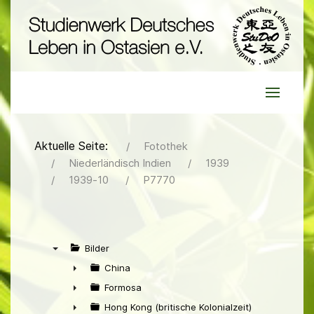
Aktuelle Seite:
Fotothek
Niederländisch Indien
1939
1939-10
P7770
Bilder
▼
China
►
Formosa
►
Hong Kong (britische Kolonialzeit)