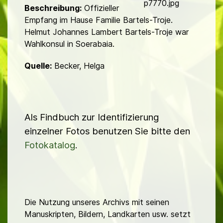
d
p7770.jpg
Beschreibung:
Offizieller
Empfang im Hause Familie Bartels-Troje.
Helmut Johannes Lambert Bartels-Troje war
Wahlkonsul in Soerabaia.
Quelle:
Becker, Helga
Als Findbuch zur Identifizierung
einzelner Fotos benutzen Sie bitte den
Fotokatalog
.
Die Nutzung unseres Archivs mit seinen
Manuskripten, Bildern, Landkarten usw. setzt