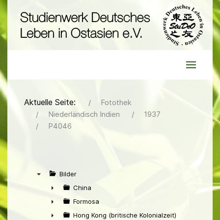
Aktuelle Seite:
Fotothek
Niederländisch Indien
1937
P4046
Bilder
▼
China
►
Formosa
►
Hong Kong (britische Kolonialzeit)