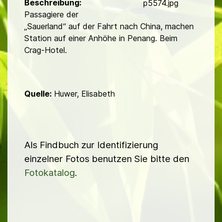
d
Beschreibung:
p5574.jpg
Passagiere der
„Sauerland“ auf der Fahrt nach China, machen
Station auf einer Anhöhe in Penang. Beim
Crag-Hotel.
Quelle:
Huwer, Elisabeth
Als Findbuch zur Identifizierung
einzelner Fotos benutzen Sie bitte den
Fotokatalog
.