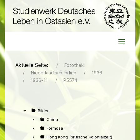
Aktuelle Seite:
Fotothek
Niederländisch Indien
1936
1936-11
P5574
Bilder
▼
China
►
Formosa
►
Hong Kong (britische Kolonialzeit)