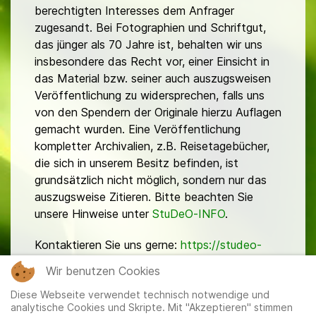
berechtigten Interesses dem Anfrager
zugesandt. Bei Fotographien und Schriftgut,
das jünger als 70 Jahre ist, behalten wir uns
insbesondere das Recht vor, einer Einsicht in
das Material bzw. seiner auch auszugsweisen
Veröffentlichung zu widersprechen, falls uns
von den Spendern der Originale hierzu Auflagen
gemacht wurden. Eine Veröffentlichung
kompletter Archivalien, z.B. Reisetagebücher,
die sich in unserem Besitz befinden, ist
grundsätzlich nicht möglich, sondern nur das
auszugsweise Zitieren. Bitte beachten Sie
unsere Hinweise unter
StuDeO-INFO
.
Kontaktieren Sie uns gerne:
https://studeo-
ostasiendeutsche.de/ueberuns/kontakt
Wir benutzen Cookies
Diese Webseite verwendet technisch notwendige und
analytische Cookies und Skripte. Mit "Akzeptieren" stimmen