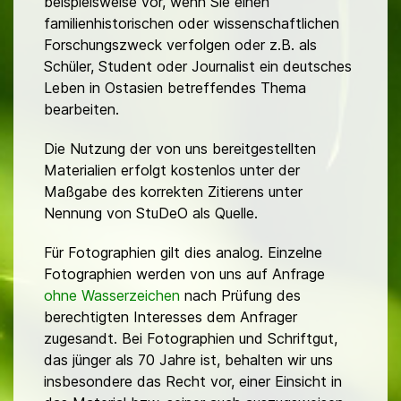
beispielsweise vor, wenn Sie einen
familienhistorischen oder wissenschaftlichen
Forschungszweck verfolgen oder z.B. als
Schüler, Student oder Journalist ein deutsches
Leben in Ostasien betreffendes Thema
bearbeiten.
Die Nutzung der von uns bereitgestellten
Materialien erfolgt kostenlos unter der
Maßgabe des korrekten Zitierens unter
Nennung von StuDeO als Quelle.
Für Fotographien gilt dies analog. Einzelne
Fotographien werden von uns auf Anfrage
ohne Wasserzeichen
nach Prüfung des
berechtigten Interesses dem Anfrager
zugesandt. Bei Fotographien und Schriftgut,
das jünger als 70 Jahre ist, behalten wir uns
insbesondere das Recht vor, einer Einsicht in