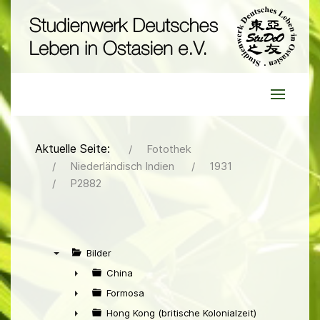
Aktuelle Seite:
Fotothek
Niederländisch Indien
1931
P2882
Bilder
▼
China
►
Formosa
►
Hong Kong (britische Kolonialzeit)