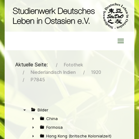
Aktuelle Seite:
Fotothek
Niederländisch Indien
1920
P7845
Bilder
▼
China
►
Formosa
►
Hong Kong (britische Kolonialzeit)