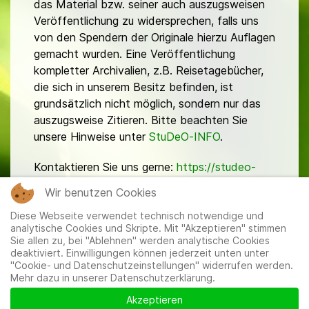
das Material bzw. seiner auch auszugsweisen
Veröffentlichung zu widersprechen, falls uns
von den Spendern der Originale hierzu Auflagen
gemacht wurden. Eine Veröffentlichung
kompletter Archivalien, z.B. Reisetagebücher,
die sich in unserem Besitz befinden, ist
grundsätzlich nicht möglich, sondern nur das
auszugsweise Zitieren. Bitte beachten Sie
unsere Hinweise unter
StuDeO-INFO
.
Kontaktieren Sie uns gerne:
https://studeo-
ostasiendeutsche.de/ueberuns/kontakt
Wir benutzen Cookies
Diese Webseite verwendet technisch notwendige und
analytische Cookies und Skripte. Mit "Akzeptieren" stimmen
Sie allen zu, bei "Ablehnen" werden analytische Cookies
deaktiviert. Einwilligungen können jederzeit unten unter
"Cookie- und Datenschutzeinstellungen" widerrufen werden.
Mehr dazu in unserer Datenschutzerklärung.
Mitglieder
|
Impressum
|
Datenschutzerklärung
|
Cookie-
und Datenschutzeinstellungen
Akzeptieren