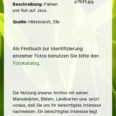
d
p7845.jpg
Beschreibung:
Palmen
und Kuh auf Java.
Quelle:
Hildebrandt, Elle
Als Findbuch zur Identifizierung
einzelner Fotos benutzen Sie bitte den
Fotokatalog
.
Die Nutzung unseres Archivs mit seinen
Manuskripten, Bildern, Landkarten usw. setzt
voraus, daß Sie uns Ihr berechtigtes Interesse
nachweisen. Ein berechtigtes Interesse liegt