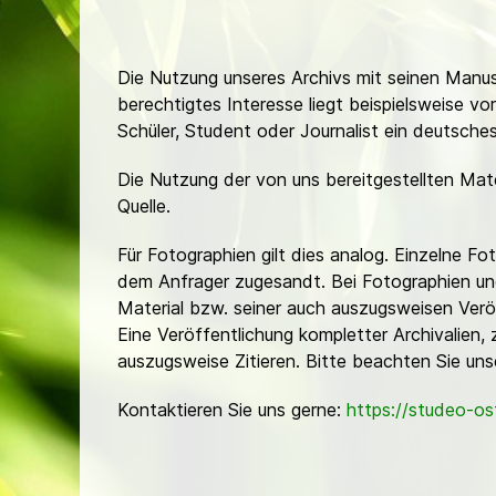
Die Nutzung unseres Archivs mit seinen Manusk
berechtigtes Interesse liegt beispielsweise v
Schüler, Student oder Journalist ein deutsch
Die Nutzung der von uns bereitgestellten Mat
Quelle.
Für Fotographien gilt dies analog. Einzelne 
dem Anfrager zugesandt. Bei Fotographien und 
Material bzw. seiner auch auszugsweisen Verö
Eine Veröffentlichung kompletter Archivalien, 
auszugsweise Zitieren. Bitte beachten Sie un
Kontaktieren Sie uns gerne:
https://studeo-o