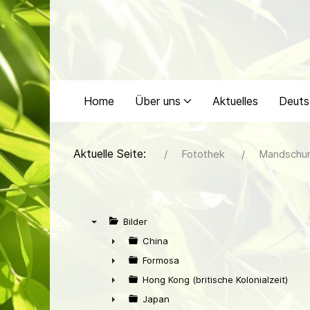
Home
Über uns
Aktuelles
Deuts
Aktuelle Seite:
Fotothek
Mandschur
Bilder
▼
China
►
Formosa
►
Hong Kong (britische Kolonialzeit)
►
Japan