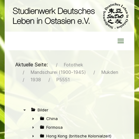
Aktuelle Seite:
Fotothek
Mandschurei (1900-1945)
Mukden
1938
P5551
Bilder
▼
China
►
Formosa
►
Hong Kong (britische Kolonialzeit)