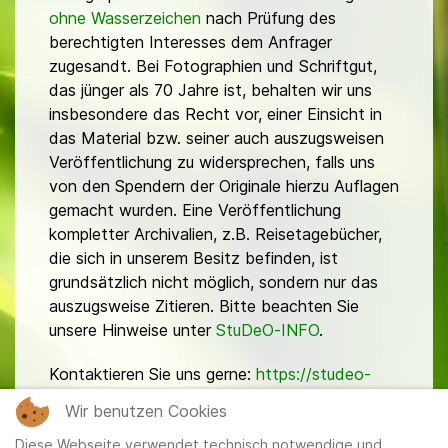
ohne Wasserzeichen
nach Prüfung des
berechtigten Interesses dem Anfrager
zugesandt. Bei Fotographien und Schriftgut,
das jünger als 70 Jahre ist, behalten wir uns
insbesondere das Recht vor, einer Einsicht in
das Material bzw. seiner auch auszugsweisen
Veröffentlichung zu widersprechen, falls uns
von den Spendern der Originale hierzu Auflagen
gemacht wurden. Eine Veröffentlichung
kompletter Archivalien, z.B. Reisetagebücher,
die sich in unserem Besitz befinden, ist
grundsätzlich nicht möglich, sondern nur das
auszugsweise Zitieren. Bitte beachten Sie
unsere Hinweise unter
StuDeO-INFO
.
Kontaktieren Sie uns gerne:
https://studeo-
ostasiendeutsche.de/ueberuns/kontakt
Wir benutzen Cookies
Diese Webseite verwendet technisch notwendige und