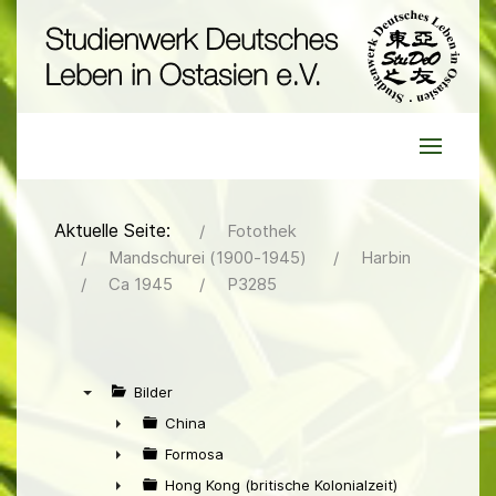
Aktuelle Seite:
Fotothek
Mandschurei (1900-1945)
Harbin
Ca 1945
P3285
Bilder
▼
China
►
Formosa
►
Hong Kong (britische Kolonialzeit)