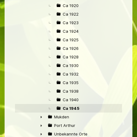
Ca 1920
Ca 1922
Ca 1923
Ca 1924
Ca 1925
Ca 1926
Ca 1928
Ca 1930
Ca 1932
Ca 1935
Ca 1938
Ca 1940
Ca 1945
Mukden
►
Port Arthur
►
Unbekannte Orte