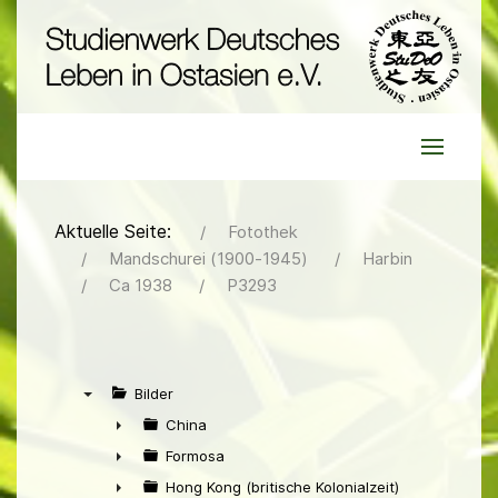
Aktuelle Seite:
Fotothek
Mandschurei (1900-1945)
Harbin
Ca 1938
P3293
Bilder
▼
China
►
Formosa
►
Hong Kong (britische Kolonialzeit)