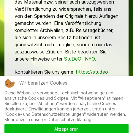
das Material bzw. seiner auch auszugsweisen
Veröffentlichung zu widersprechen, falls uns
von den Spendern der Originale hierzu Auflagen
gemacht wurden. Eine Veröffentlichung
kompletter Archivalien, z.B. Reisetagebücher,
die sich in unserem Besitz befinden, ist
grundsätzlich nicht möglich, sondern nur das
auszugsweise Zitieren. Bitte beachten Sie
unsere Hinweise unter
StuDeO-INFO
.
Kontaktieren Sie uns gerne:
https://studeo-
ostasiendeutsche.de/ueberuns/kontakt
Wir benutzen Cookies
Diese Webseite verwendet technisch notwendige und
analytische Cookies und Skripte. Mit "Akzeptieren" stimmen
Sie allen zu, bei "Ablehnen" werden analytische Cookies
deaktiviert. Einwilligungen können jederzeit unten unter
"Cookie- und Datenschutzeinstellungen" widerrufen werden.
Mehr dazu in unserer Datenschutzerklärung.
Mitglieder
|
Impressum
|
Datenschutzerklärung
|
Cookie-
und Datenschutzeinstellungen
Akzeptieren