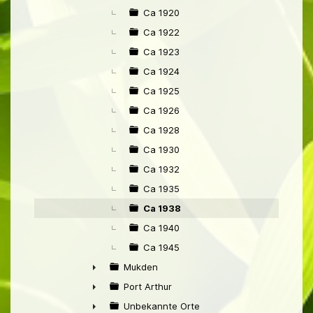
Ca 1920
Ca 1922
Ca 1923
Ca 1924
Ca 1925
Ca 1926
Ca 1928
Ca 1930
Ca 1932
Ca 1935
Ca 1938
Ca 1940
Ca 1945
Mukden
►
Port Arthur
►
Unbekannte Orte