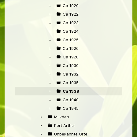
Ca 1920
Ca 1922
Ca 1923
Ca 1924
Ca 1925
Ca 1926
Ca 1928
Ca 1930
Ca 1932
Ca 1935
Ca 1938
Ca 1940
Ca 1945
Mukden
►
Port Arthur
►
Unbekannte Orte