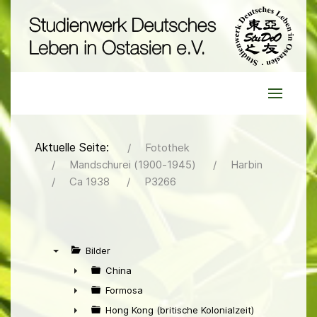
Aktuelle Seite:
Fotothek
Mandschurei (1900-1945)
Harbin
Ca 1938
P3266
Bilder
▼
China
►
Formosa
►
Hong Kong (britische Kolonialzeit)