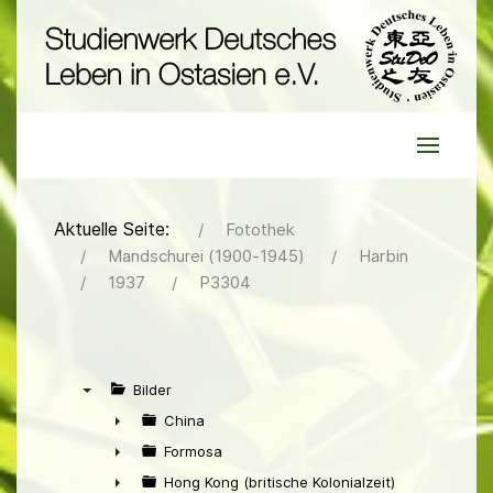
Aktuelle Seite:
Fotothek
Mandschurei (1900-1945)
Harbin
1937
P3304
Bilder
▼
China
►
Formosa
►
Hong Kong (britische Kolonialzeit)