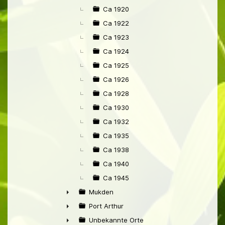
Ca 1920
Ca 1922
Ca 1923
Ca 1924
Ca 1925
Ca 1926
Ca 1928
Ca 1930
Ca 1932
Ca 1935
Ca 1938
Ca 1940
Ca 1945
Mukden
►
Port Arthur
►
Unbekannte Orte