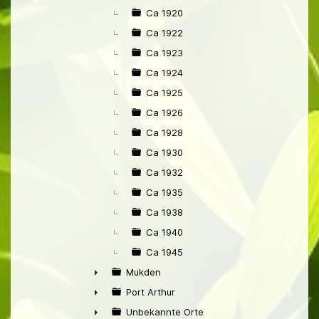
Ca 1920
Ca 1922
Ca 1923
Ca 1924
Ca 1925
Ca 1926
Ca 1928
Ca 1930
Ca 1932
Ca 1935
Ca 1938
Ca 1940
Ca 1945
Mukden
►
Port Arthur
►
Unbekannte Orte