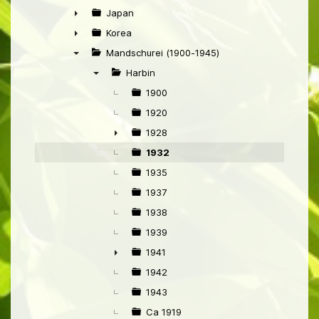
►
Japan
►
Korea
►
Mandschurei (1900-1945)
▼
Harbin
▼
1900
1920
1928
►
1932
1935
1937
1938
1939
1941
►
1942
1943
Ca 1919