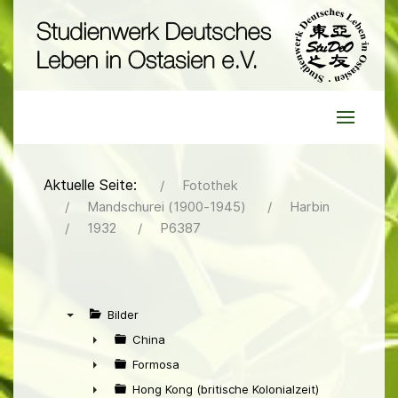
Aktuelle Seite:
Fotothek
Mandschurei (1900-1945)
Harbin
1932
P6387
Bilder
▼
China
►
Formosa
►
Hong Kong (britische Kolonialzeit)