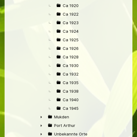
Ca 1920
Ca 1922
Ca 1923
Ca 1924
Ca 1925
Ca 1926
Ca 1928
Ca 1930
Ca 1932
Ca 1935
Ca 1938
Ca 1940
Ca 1945
Mukden
►
Port Arthur
►
Unbekannte Orte