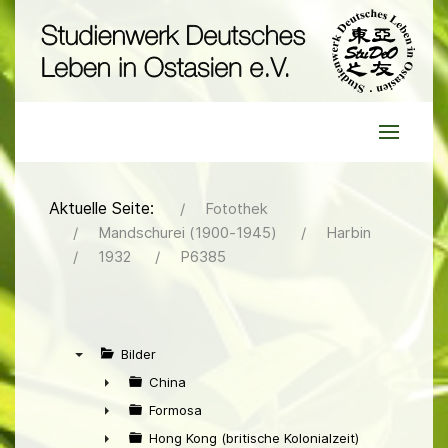
Aktuelle Seite:
Fotothek
Mandschurei (1900-1945)
Harbin
1932
P6385
Bilder
▼
China
►
Formosa
►
Hong Kong (britische Kolonialzeit)