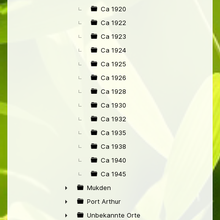
Ca 1920
Ca 1922
Ca 1923
Ca 1924
Ca 1925
Ca 1926
Ca 1928
Ca 1930
Ca 1932
Ca 1935
Ca 1938
Ca 1940
Ca 1945
Mukden
►
Port Arthur
►
Unbekannte Orte