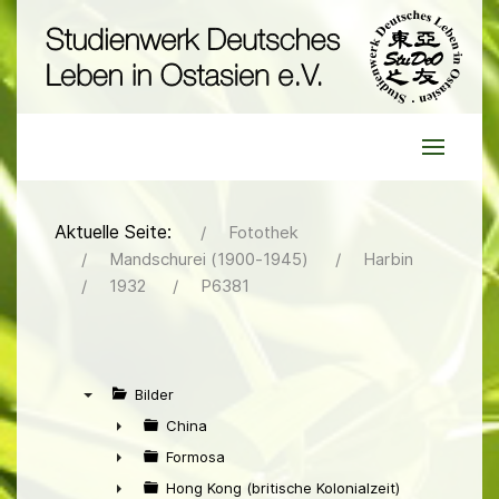
Aktuelle Seite:
Fotothek
Mandschurei (1900-1945)
Harbin
1932
P6381
Bilder
▼
China
►
Formosa
►
Hong Kong (britische Kolonialzeit)