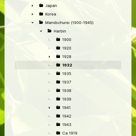
►
Japan
►
Korea
►
Mandschurei (1900-1945)
▼
Harbin
▼
1900
1920
1928
►
1932
1935
1937
1938
1939
1941
►
1942
1943
Ca 1919