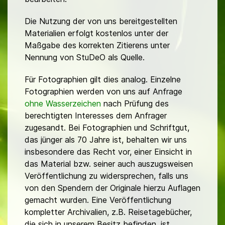
Die Nutzung der von uns bereitgestellten
Materialien erfolgt kostenlos unter der
Maßgabe des korrekten Zitierens unter
Nennung von StuDeO als Quelle.
Für Fotographien gilt dies analog. Einzelne
Fotographien werden von uns auf Anfrage
ohne Wasserzeichen
nach Prüfung des
berechtigten Interesses dem Anfrager
zugesandt. Bei Fotographien und Schriftgut,
das jünger als 70 Jahre ist, behalten wir uns
insbesondere das Recht vor, einer Einsicht in
das Material bzw. seiner auch auszugsweisen
Veröffentlichung zu widersprechen, falls uns
von den Spendern der Originale hierzu Auflagen
gemacht wurden. Eine Veröffentlichung
kompletter Archivalien, z.B. Reisetagebücher,
die sich in unserem Besitz befinden, ist