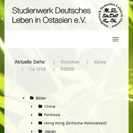
Aktuelle Seite:
Fotothek
Korea
Ca 1958
P6629
Bilder
▼
China
►
Formosa
►
Hong Kong (britische Kolonialzeit)
►
Japan