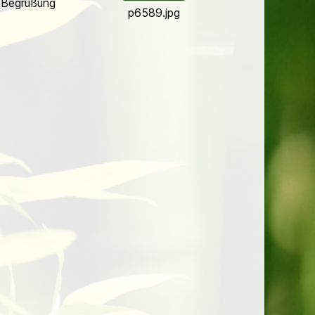
 Begrüßung
p6589.jpg