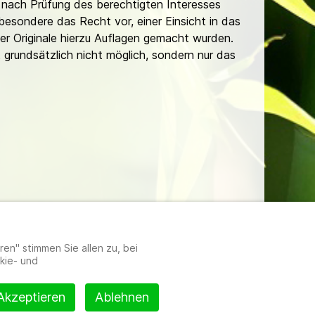
nach Prüfung des berechtigten Interesses
besondere das Recht vor, einer Einsicht in das
er Originale hierzu Auflagen gemacht wurden.
t grundsätzlich nicht möglich, sondern nur das
lungen
en" stimmen Sie allen zu, bei
kie- und
Akzeptieren
Ablehnen