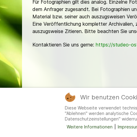
Für Fotographien gilt dies analog. Einzelne 
dem Anfrager zugesandt. Bei Fotographien und 
Material bzw. seiner auch auszugsweisen Verö
Eine Veröffentlichung kompletter Archivalien, 
auszugsweise Zitieren. Bitte beachten Sie un
Kontaktieren Sie uns gerne:
https://studeo-o
Wir benutzen Cook
Mitgl
Diese Webseite verwendet technisc
"Ablehnen" werden analytische Cook
Datenschutzeinstellungen" widerru
Weitere Informationen
|
Impressu