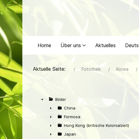
Home
Über uns
Aktuelles
Deuts
Aktuelle Seite:
Fotothek
Korea
Bilder
▼
China
►
Formosa
►
Hong Kong (britische Kolonialzeit)
►
Japan