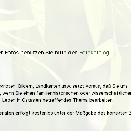
ner Fotos benutzen Sie bitte den
Fotokatalog
.
ripten, Bildern, Landkarten usw. setzt voraus, daß Sie uns 
or, wenn Sie einen familienhistorischen oder wissenschaftlic
es Leben in Ostasien betreffendes Thema bearbeiten.
erialien erfolgt kostenlos unter der Maßgabe des korrekten 