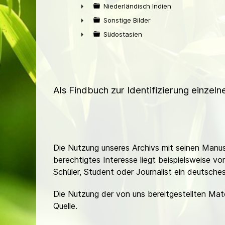
►
Niederländisch Indien
►
Sonstige Bilder
►
Südostasien
►
Als Findbuch zur Identifizierung einzel
Die Nutzung unseres Archivs mit seinen Manusk
berechtigtes Interesse liegt beispielsweise v
Schüler, Student oder Journalist ein deutsch
Die Nutzung der von uns bereitgestellten Mat
Quelle.