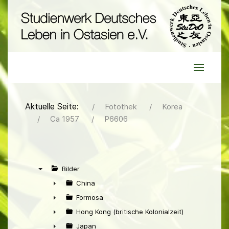
Aktuelle Seite:
Fotothek
Korea
Ca 1957
P6606
Bilder
▼
China
►
Formosa
►
Hong Kong (britische Kolonialzeit)
►
Japan