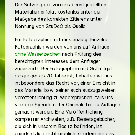
Die Nutzung der von uns bereitgestellten
Materialien erfolgt kostenlos unter der
Maßgabe des korrekten Zitierens unter
Nennung von StuDeO als Quelle.
Für Fotographien gilt dies analog. Einzelne
Fotographien werden von uns auf Anfrage
ohne Wasserzeichen
nach Prüfung des
berechtigten Interesses dem Anfrager
zugesandt. Bei Fotographien und Schriftgut,
das jünger als 70 Jahre ist, behalten wir uns
insbesondere das Recht vor, einer Einsicht in
das Material bzw. seiner auch auszugsweisen
Veröffentlichung zu widersprechen, falls uns
von den Spendern der Originale hierzu Auflagen
gemacht wurden. Eine Veröffentlichung
kompletter Archivalien, z.B. Reisetagebücher,
die sich in unserem Besitz befinden, ist
grundsätzlich nicht möglich, sondern nur das